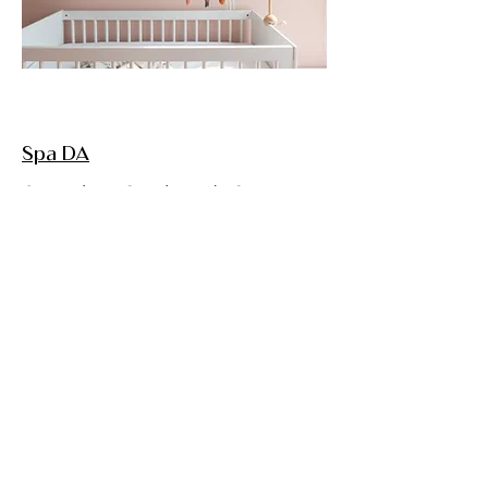
Spa DA
Casuarinas, Santiago de Surco
Lima, Perú
2024